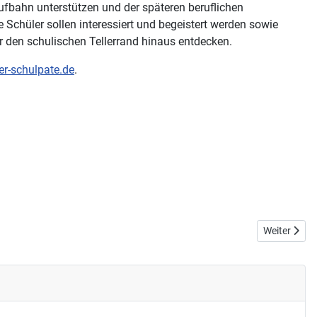
laufbahn unterstützen und der späteren beruflichen
Schüler sollen interessiert und begeistert werden sowie
r den schulischen Tellerrand hinaus entdecken.
er-schulpate.de
.
Nächster Bei
Weiter