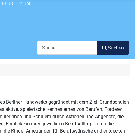
 Fr 08 - 12 Uhr
Suchen
Suchen
 des Berliner Handwerks gegründet mit dem Ziel, Grundschulen
as aktive, spielerische Kennenlernen von Berufen. Förderer
chülerinnen und Schülern durch Aktionen und Angebote, die
n, Einblicke in ihren jeweiligen Berufsalltag. Durch die
en die Kinder Anregungen für Berufswünsche und entdecken