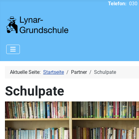
Telefon:
030 
Aktuelle Seite:
Startseite
Partner
Schulpate
Schulpate